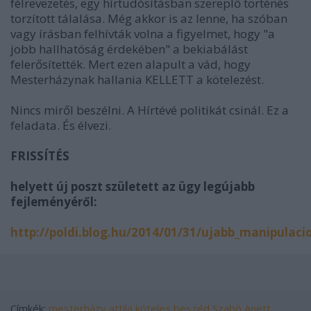
félrevezetés, egy hírtudósításban szereplő történés
torzított tálalása. Még akkor is az lenne, ha szóban
vagy írásban felhívták volna a figyelmet, hogy "a
jobb hallhatóság érdekében" a bekiabálást
felerősítették. Mert ezen alapult a vád, hogy
Mesterházynak hallania KELLETT a kötelezést.
Nincs miről beszélni. A Hírtévé politikát csinál. Ez a
feladata. És élvezi.
FRISSÍTÉS
helyett új poszt született az ügy legújabb
fejleményéről:
http://poldi.blog.hu/2014/01/31/ujabb_manipulaci
Címkék:
mesterházy attila
köteles beszéd
Szabó Anett