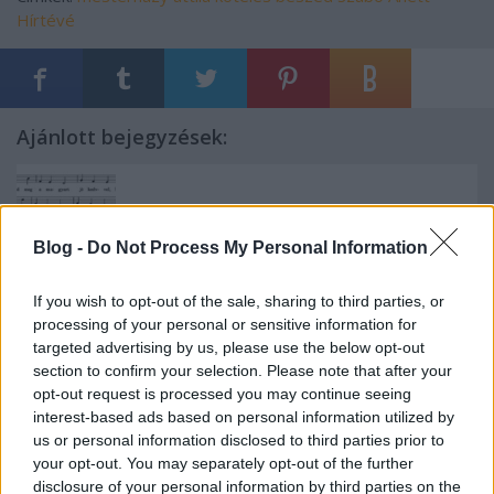
Hírtévé
Ajánlott bejegyzések:
Do-re-mi
Blog -
Do Not Process My Personal Information
If you wish to opt-out of the sale, sharing to third parties, or
processing of your personal or sensitive information for
Koko és a munkahét
targeted advertising by us, please use the below opt-out
section to confirm your selection. Please note that after your
opt-out request is processed you may continue seeing
interest-based ads based on personal information utilized by
us or personal information disclosed to third parties prior to
Érvénytelen, érvénytelen, érvénytelen!
your opt-out. You may separately opt-out of the further
disclosure of your personal information by third parties on the