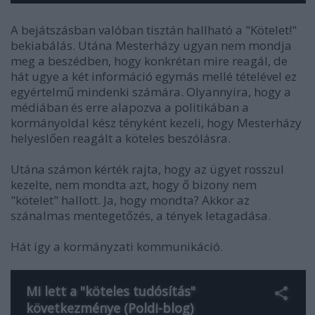
A bejátszásban valóban tisztán hallható a "Kötelet!"
bekiabálás. Utána Mesterházy ugyan nem mondja
meg a beszédben, hogy konkrétan mire reagál, de
hát ugye a két információ egymás mellé tételével ez
egyértelmű mindenki számára. Olyannyira, hogy a
médiában és erre alapozva a politikában a
kormányoldal kész tényként kezeli, hogy Mesterházy
helyeslően reagált a köteles beszólásra.
Utána számon kérték rajta, hogy az ügyet rosszul
kezelte, nem mondta azt, hogy ő bizony nem
"kötelet" hallott. Ja, hogy mondta? Akkor az
szánalmas mentegetőzés, a tények letagadása.
Hát így a kormányzati kommunikáció.