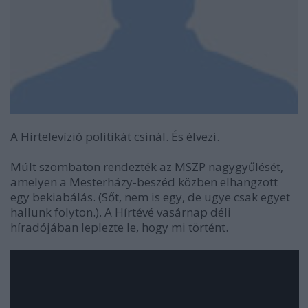
A Hírtelevízió politikát csinál. És élvezi.
Múlt szombaton rendezték az MSZP nagygyűlését,
amelyen a Mesterházy-beszéd közben elhangzott
egy bekiabálás. (Sőt, nem is egy, de ugye csak egyet
hallunk folyton.). A Hírtévé vasárnap déli
híradójában leplezte le, hogy mi történt.