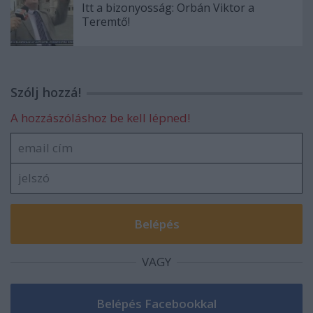
Itt a bizonyosság: Orbán Viktor a
Teremtő!
Szólj hozzá!
A hozzászóláshoz be kell lépned!
VAGY