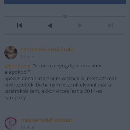
nemecsek ernő áruló
13 éve
@gombosg
: "és nem a nyugdíj- és szociális
alapokból"
Speciel onnan azért nem vesznek ki, mert azt már
kivéreztették. De ha nem lesz mit elvenni már a
tanároktól sem, akkor vicces lesz a 2014-es
kampány.
thisiswhatklfisabout
13 éve